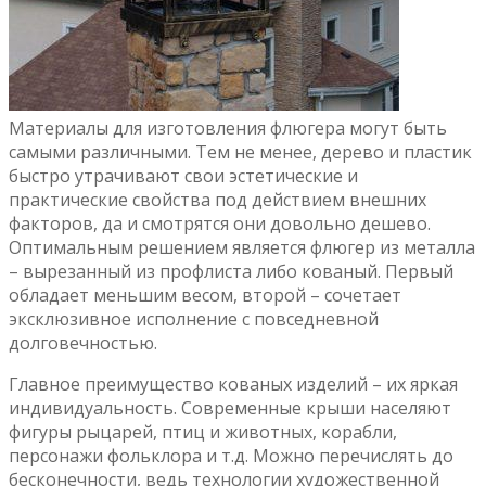
Материалы для изготовления флюгера могут быть
самыми различными. Тем не менее, дерево и пластик
быстро утрачивают свои эстетические и
практические свойства под действием внешних
факторов, да и смотрятся они довольно дешево.
Оптимальным решением является флюгер из металла
– вырезанный из профлиста либо кованый. Первый
обладает меньшим весом, второй – сочетает
эксклюзивное исполнение с повседневной
долговечностью.
Главное преимущество кованых изделий – их яркая
индивидуальность. Современные крыши населяют
фигуры рыцарей, птиц и животных, корабли,
персонажи фольклора и т.д. Можно перечислять до
бесконечности, ведь т­ехнологии художественной