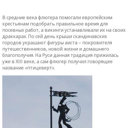
В средние века флюгера помогали европейским
крестьянам подобрать правильное время для
посевных работ, а викинги устанавливали их на своих
драккарах. По сей день крыши скандинавских
городов украшают фигуры аиста – покровителя
путешественников, новой жизни и домашнего
благополучия. На Руси данная традиция прижилась
уже в XIII веке, а сам флюгер получил говорящее
название «птицеверт».