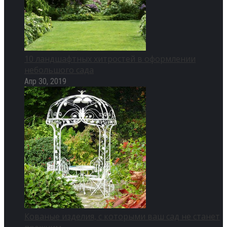
10 ландшафтных хитростей в оформлении
небольшого сада
Апр 30, 2019
Кованые изделия, с которыми ваш сад не станет