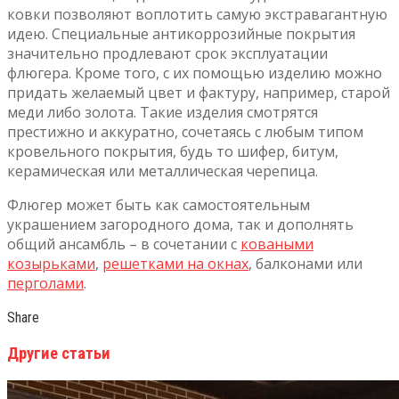
ковки позволяют воплотить самую экстравагантную
идею. Специальные антикоррозийные покрытия
значительно продлевают срок эксплуатации
флюгера. Кроме того, с их помощью изделию можно
придать желаемый цвет и фактуру, например, старой
меди либо золота. Такие изделия смотрятся
престижно и аккуратно, сочетаясь с любым типом
кровельного покрытия, будь то шифер, битум,
керамическая или металлическая черепица.
Флюгер может быть как самостоятельным
украшением загородного дома, так и дополнять
общий ансамбль – в сочетании с
коваными
козырьками
,
решетками на окнах
, балконами или
перголами
.
Share
Другие статьи