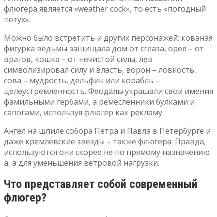
флюгера является «weather cock», то есть «погодный
петух».
Можно было встретить и других персонажей: кованая
фигурка ведьмы защищала дом от сглаза, орел – от
врагов, кошка – от нечистой силы, лев
символизировал силу и власть, ворон – ловкость,
сова – мудрость, дельфин или корабль –
целеустремленность. Феодалы украшали свои имения
фамильными гербами, а ремесленники булками и
сапогами, используя флюгер как рекламу.
Ангел на шпиле собора Петра и Павла в Петербурге и
даже кремлевские звезды – также флюгера. Правда,
используются они скорее не по прямому назначению
а, а для уменьшения ветровой нагрузки.
Что представляет собой современный
флюгер?