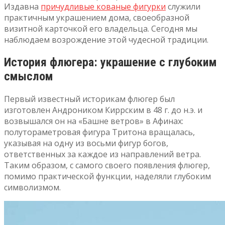
Издавна
причудливые кованые фигурки
служили
практичным украшением дома, своеобразной
визитной карточкой его владельца. Сегодня мы
наблюдаем возрождение этой чудесной традиции.
История флюгера: украшение с глубоким
смыслом
Первый известный историкам флюгер был
изготовлен Андроником Киррским в 48 г. до н.э. и
возвышался он на «Башне ветров» в Афинах:
полутораметровая фигура Тритона вращалась,
указывая на одну из восьми фигур богов,
ответственных за каждое из направлений ветра.
Таким образом, с самого своего появления флюгер,
помимо практической функции, наделяли глубоким
символизмом.