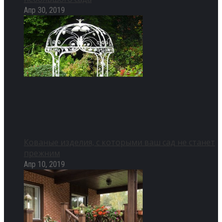
Апр 30, 2019
Кованые изделия, с которыми ваш сад не станет
прежним
Апр 10, 2019