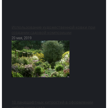
Использование художественной ковки при
создании садовой композиции
20 мая, 2019
10 ландшафтных хитростей в оформлении
небольшого сада