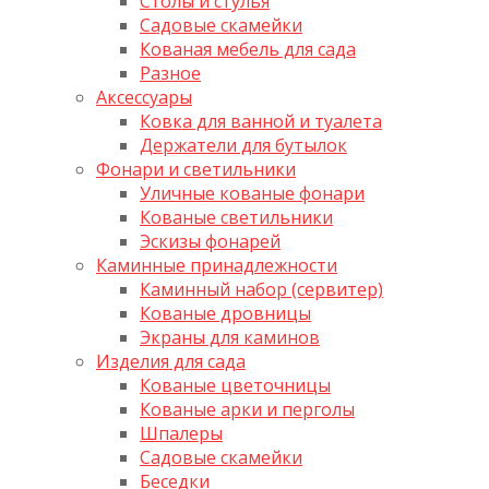
Столы и стулья
Садовые скамейки
Кованая мебель для сада
Разное
Аксессуары
Ковка для ванной и туалета
Держатели для бутылок
Фонари и светильники
Уличные кованые фонари
Кованые светильники
Эскизы фонарей
Каминные принадлежности
Каминный набор (сервитер)
Кованые дровницы
Экраны для каминов
Изделия для сада
Кованые цветочницы
Кованые арки и перголы
Шпалеры
Садовые скамейки
Беседки