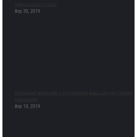
небольшого сада
Апр 30, 2019
Кованые изделия, с которыми ваш сад не станет
прежним
Апр 10, 2019