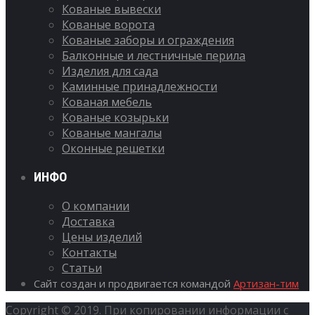
Кованые вывески
Кованые ворота
Кованые заборы и ограждения
Балконные и лестничные перила
Изделия для сада
Каминные принадлежности
Кованая мебель
Кованые козырьки
Кованые мангалы
Оконные решетки
ИНФО
О компании
Доставка
Цены изделий
Контакты
Статьи
Сайт создан и продвигается командой
Артизан-тим
Copyright © 2019. При копировании информации с