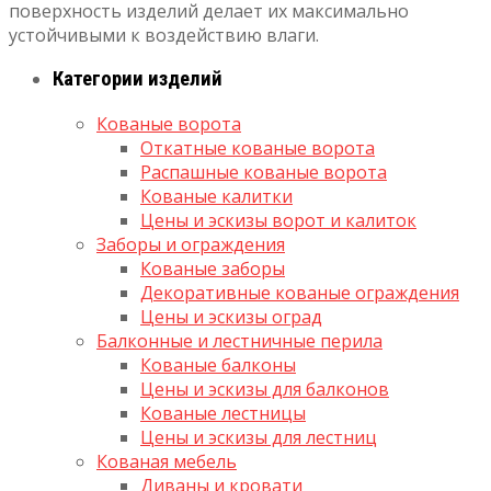
поверхность изделий делает их максимально
устойчивыми к воздействию влаги.
Категории изделий
Кованые ворота
Откатные кованые ворота
Распашные кованые ворота
Кованые калитки
Цены и эскизы ворот и калиток
Заборы и ограждения
Кованые заборы
Декоративные кованые ограждения
Цены и эскизы оград
Балконные и лестничные перила
Кованые балконы
Цены и эскизы для балконов
Кованые лестницы
Цены и эскизы для лестниц
Кованая мебель
Диваны и кровати