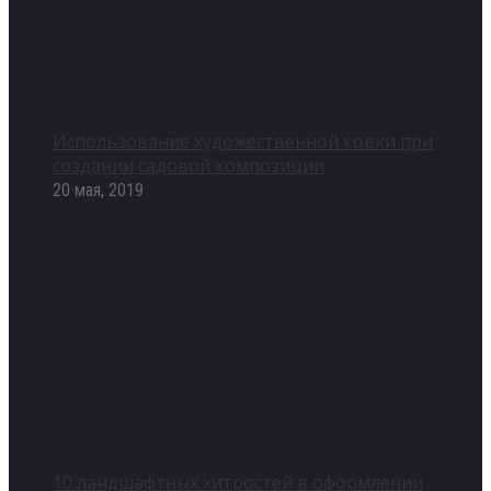
Использование художественной ковки при
создании садовой композиции
20 мая, 2019
10 ландшафтных хитростей в оформлении