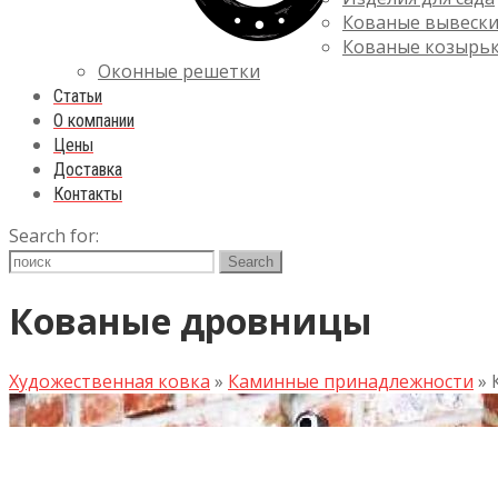
Кованые вывеск
Кованые козырь
Оконные решетки
Статьи
О компании
Цены
Доставка
Контакты
Search for:
Кованые дровницы
Художественная ковка
»
Каминные принадлежности
»