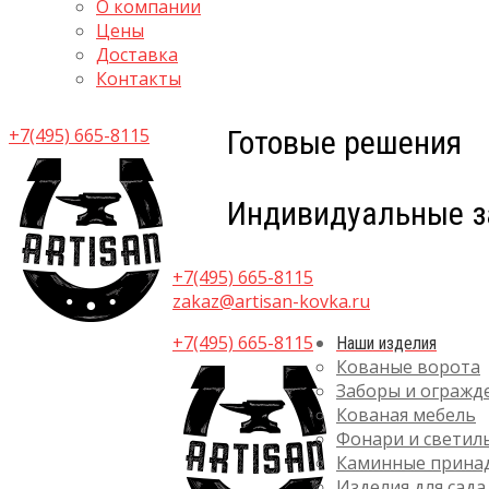
О компании
Цены
Доставка
Контакты
+7(495) 665-8115
Готовые решения
Индивидуальные з
+7(495) 665-8115
zakaz@artisan-kovka.ru
+7(495) 665-8115
Наши изделия
Кованые ворота
Заборы и огражд
Кованая мебель
Фонари и светил
Каминные прина
Изделия для сада